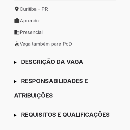
Curitiba - PR
Local de trabalho: Curitiba - PR
Aprendiz
Tipo de vaga: Aprendiz
Presencial
Modelo de trabalho: Presencial
Vaga também para PcD
Vaga também para PcD
Ir para candidatura
DESCRIÇÃO DA VAGA
RESPONSABILIDADES E
ATRIBUIÇÕES
REQUISITOS E QUALIFICAÇÕES